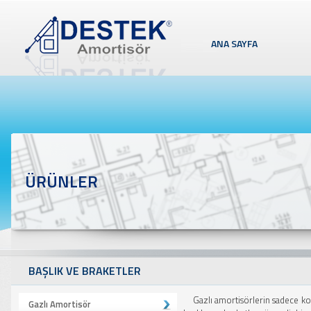
ANA SAYFA
ÜRÜNLER
BAŞLIK VE BRAKETLER
Gazlı amortisörlerin sadece kol
Gazlı Amortisör